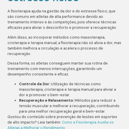
A fisioterapia ajuda na gestão da dor e do estresse físico, que
são comuns em atletas de alta performance devido ao
treinamento intenso e às competições, pois oferece técnicas
eficazes para aliviar o desconforto e promover a recuperação.
Além disso, ao incorporar métodos como massoterapia,
crioterapia e terapia manual, a fisioterapia não só alivia a dor, mas
também melhora a circulação e acelera o processo de
recuperação.
Dessa forma, os atletas conseguem manter sua rotina de
treinamento com menos interrupções, garantindo um
desempenho consistente e eficaz.
Controle da Dor:
Utilização de técnicas como
massoterapia, crioterapia e terapia manual para aliviar a
dor e promover o bem-estar.
Recuperação e Relaxamento:
Métodos para reduzir a
tensão muscular e melhorar a recuperação, contribuindo
para uma melhor recuperação geral e bem-estar.
Gostou do conteúdo sobre prevenção de lesões em esportes
de alto impacto? Leia também:
Como a Fisioterapia Auxilia os
Atletas a Melhorar o Rendimento