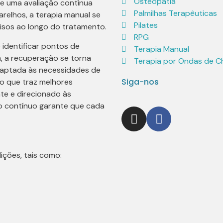
Osteopatia
te uma avaliação contínua
Palmilhas Terapêuticas
relhos, a terapia manual se
Pilates
cisos ao longo do tratamento.
RPG
 identificar pontos de
Terapia Manual
m, a recuperação se torna
Terapia por Ondas de 
adaptada às necessidades de
Siga-nos
 o que traz melhores
nte e direcionado às
o contínuo garante que cada
ições, tais como: