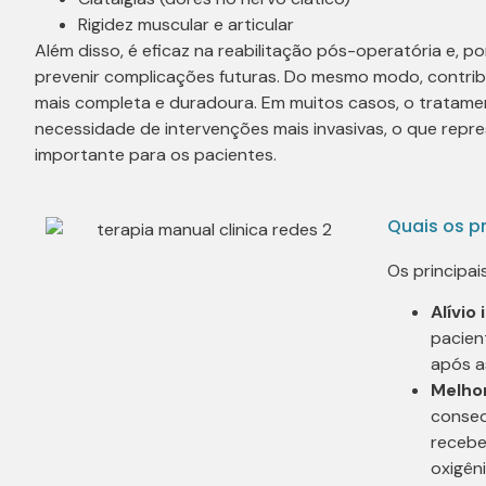
Rigidez muscular e articular
Além disso, é eficaz na reabilitação pós-operatória e, p
prevenir complicações futuras. Do mesmo modo, contri
mais completa e duradoura. Em muitos casos, o tratame
necessidade de intervenções mais invasivas, o que rep
importante para os pacientes.
Quais os pr
Os principai
Alívio
pacien
após a
Melhor
conseq
recebe
oxigêni