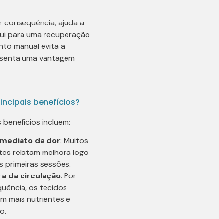
or consequência, ajuda a
bui para uma recuperação
nto manual evita a
resenta uma vantagem
incipais benefícios?
s benefícios incluem:
 imediato da dor
: Muitos
tes relatam melhora logo
s primeiras sessões.
a da circulação
: Por
uência, os tecidos
m mais nutrientes e
o.