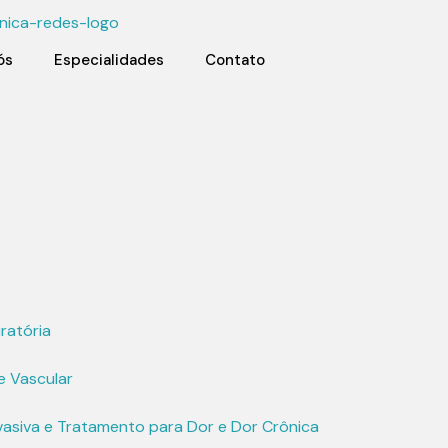
ós
Especialidades
Contato
iratória
e Vascular
asiva e Tratamento para Dor e Dor Crônica