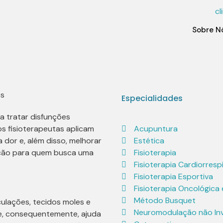
Sobre N
Especialidades
a tratar disfunções
os fisioterapeutas aplicam
Acupuntura
dor e, além disso, melhorar
Estética
opção para quem busca uma
Fisioterapia
Fisioterapia Cardiorresp
Fisioterapia Esportiva
Fisioterapia Oncológica 
Método Busquet
culações, tecidos moles e
Neuromodulação não Inv
 e, consequentemente, ajuda