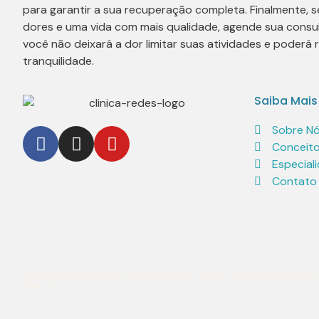
para garantir a sua recuperação completa. Finalmente, s
dores e uma vida com mais qualidade, agende sua consu
você não deixará a dor limitar suas atividades e poderá
tranquilidade.
Saiba Mais
Sobre N
Conceito
Especial
Contato
Copyright © 2024 Clínica Redes. Todos os Direitos Rese
Membro do
Fisioterapia.inf.br